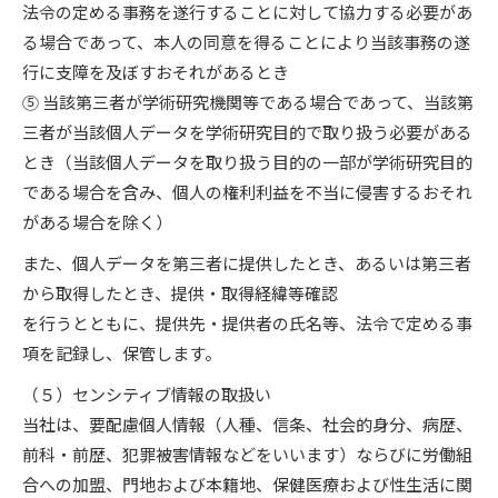
法令の定める事務を遂行することに対して協力する必要があ
る場合であって、本人の同意を得ることにより当該事務の遂
行に支障を及ぼすおそれがあるとき
⑤ 当該第三者が学術研究機関等である場合であって、当該第
三者が当該個人データを学術研究目的で取り扱う必要がある
とき（当該個人データを取り扱う目的の一部が学術研究目的
である場合を含み、個人の権利利益を不当に侵害するおそれ
がある場合を除く）
また、個人データを第三者に提供したとき、あるいは第三者
から取得したとき、提供・取得経緯等確認
を行うとともに、提供先・提供者の氏名等、法令で定める事
項を記録し、保管します。
（５）センシティブ情報の取扱い
当社は、要配慮個人情報（人種、信条、社会的身分、病歴、
前科・前歴、犯罪被害情報などをいいます）ならびに労働組
合への加盟、門地および本籍地、保健医療および性生活に関