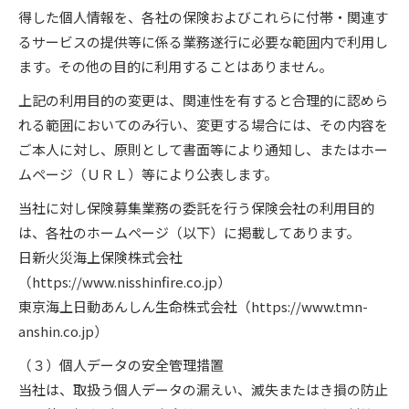
得した個人情報を、各社の保険およびこれらに付帯・関連す
るサービスの提供等に係る業務遂行に必要な範囲内で利用し
ます。その他の目的に利用することはありません。
上記の利用目的の変更は、関連性を有すると合理的に認めら
れる範囲においてのみ行い、変更する場合には、その内容を
ご本人に対し、原則として書面等により通知し、またはホー
ムページ（ＵＲＬ）等により公表します。
当社に対し保険募集業務の委託を行う保険会社の利用目的
は、各社のホームページ（以下）に掲載してあります。
日新火災海上保険株式会社
（https://www.nisshinfire.co.jp）
東京海上日動あんしん生命株式会社（https://www.tmn-
anshin.co.jp）
（３）個人データの安全管理措置
当社は、取扱う個人データの漏えい、滅失またはき損の防止