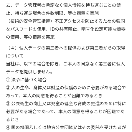
去、データ管理者の承諾なく個人情報を持ち運ぶことの禁
止、持ち運ぶ場合の件数制限、等の措置を実施
（技術的安全管理措置）不正アクセスを防止するための強固
なパスワードの使用、IDの共有禁止、暗号化設定可能な機器
の使用、等の措置を実施
（４）個人データの第三者への提供および第三者からの取得
について
当社は、以下の場合を除き、ご本人の同意なく第三者に個人
データを提供しません。
① 法令に基づく場合
② 人の生命、身体又は財産の保護のために必要がある場合で
あって、本人の同意を得ることが困難であるとき
③ 公衆衛生の向上又は児童の健全な育成の推進のために特に
必要がある場合であって、本人の同意を得ることが困難であ
るとき
④ 国の機関若しくは地方公共団体又はその委託を受けた者が