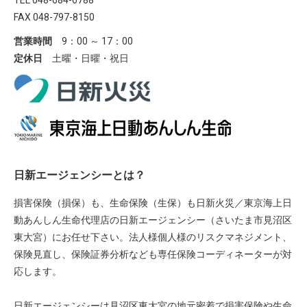
TEL 048-684-6788
FAX 048-797-8150
営業時間
9：00 ～ 17：00
定休日
土曜・日曜・祝日
日新エージェンシーとは？
損害保険（損保）も、生命保険（生保）も日新火災／東京海上日
動あんしん生命代理店の日新エージェンシー（さいたま市見沼区
東大宮）にお任せ下さい。法人様個人様のリスクマネジメント、
保険見直し、保険証券分析なども専任保険コーディネーターが対
応します。
日新エージェンシーは見沼区東大宮の地元密着で損害保険や生命